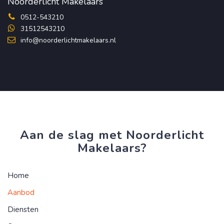
Noorderlicht Makelaars
0512-543210
31512543210
info@noorderlichtmakelaars.nl
Aan de slag met Noorderlicht
Makelaars?
Home
Aanbod
Diensten