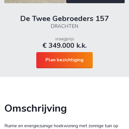
De Twee Gebroeders 157
info@noorderlichtmakelaars.nl
DRACHTEN
0512-543210
vraagprijs
€ 349.000 k.k.
31512543210
Plan bezichtiging
Omschrijving
Ruime en energiezuinige hoekwoning met zonnige tuin op