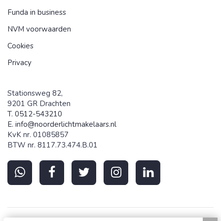
Funda in business
NVM voorwaarden
Cookies
Privacy
Stationsweg 82,
9201 GR Drachten
T. 0512-543210
E.
info@noorderlichtmakelaars.nl
KvK nr. 01085857
BTW nr. 8117.73.474.B.01