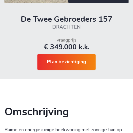
De Twee Gebroeders 157
info@noorderlichtmakelaars.nl
DRACHTEN
0512-543210
vraagprijs
€ 349.000 k.k.
31512543210
Plan bezichtiging
Omschrijving
Ruime en energiezuinige hoekwoning met zonnige tuin op