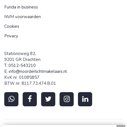
Funda in business
NVM voorwaarden
Cookies
Privacy
Stationsweg 82,
9201 GR Drachten
T. 0512-543210
E.
info@noorderlichtmakelaars.nl
KvK nr. 01085857
BTW nr. 8117.73.474.B.01