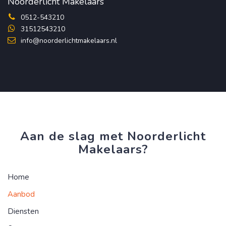
Noorderlicht Makelaars
0512-543210
31512543210
info@noorderlichtmakelaars.nl
Aan de slag met Noorderlicht
Makelaars?
Home
Aanbod
Diensten